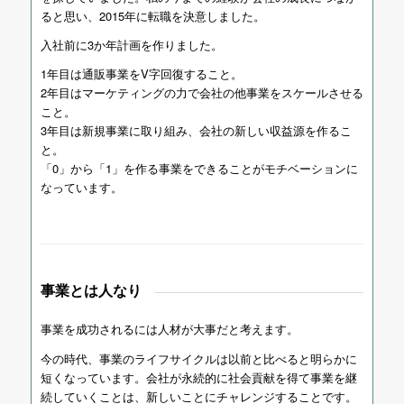
ると思い、2015年に転職を決意しました。
入社前に3か年計画を作りました。
1年目は通販事業をV字回復すること。
2年目はマーケティングの力で会社の他事業をスケールさせる
こと。
3年目は新規事業に取り組み、会社の新しい収益源を作るこ
と。
「0」から「1」を作る事業をできることがモチベーションに
なっています。
事業とは人なり
事業を成功されるには人材が大事だと考えます。
今の時代、事業のライフサイクルは以前と比べると明らかに
短くなっています。会社が永続的に社会貢献を得て事業を継
続していくことは、新しいことにチャレンジすることです。