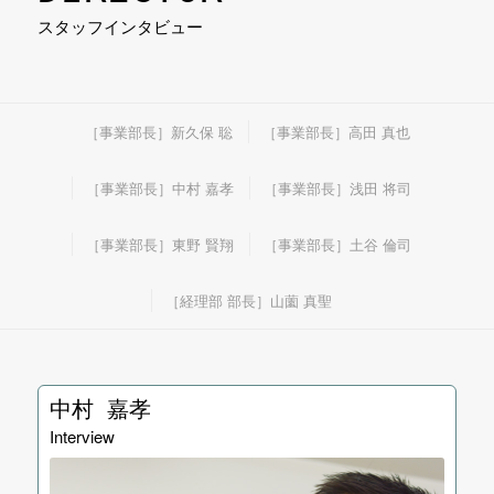
スタッフインタビュー
［事業部長］新久保 聡
［事業部長］高田 真也
［事業部長］中村 嘉孝
［事業部長］浅田 将司
［事業部長］東野 賢翔
［事業部長］土谷 倫司
［経理部 部長］山薗 真聖
中村 嘉孝
Interview