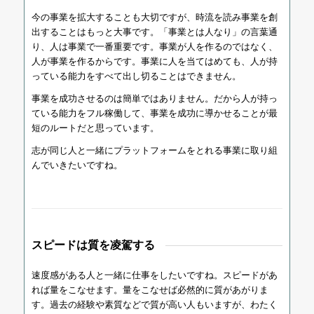
今の事業を拡大することも大切ですが、時流を読み事業を創
出することはもっと大事です。「事業とは人なり」の言葉通
り、人は事業で一番重要です。事業が人を作るのではなく、
人が事業を作るからです。事業に人を当てはめても、人が持
っている能力をすべて出し切ることはできません。
事業を成功させるのは簡単ではありません。だから人が持っ
ている能力をフル稼働して、事業を成功に導かせることが最
短のルートだと思っています。
志が同じ人と一緒にプラットフォームをとれる事業に取り組
んでいきたいですね。
スピードは質を凌駕する
速度感がある人と一緒に仕事をしたいですね。スピードがあ
れば量をこなせます。量をこなせば必然的に質があがりま
す。過去の経験や素質などで質が高い人もいますが、わたく