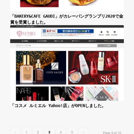
「BAKERY&CAFE GAUDI」がカレーパングランプリ2020で金
賞を受賞しました。
「コスメ ルミエル Yahoo!店」がOPENしました。
‹
1
2
4
5
›
3
Page 3 of 10