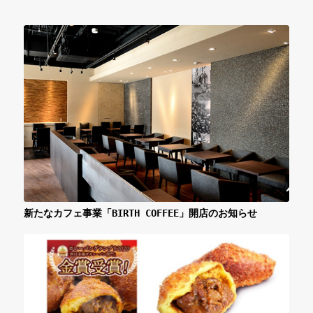
新たなカフェ事業「BIRTH COFFEE」開店のお知らせ